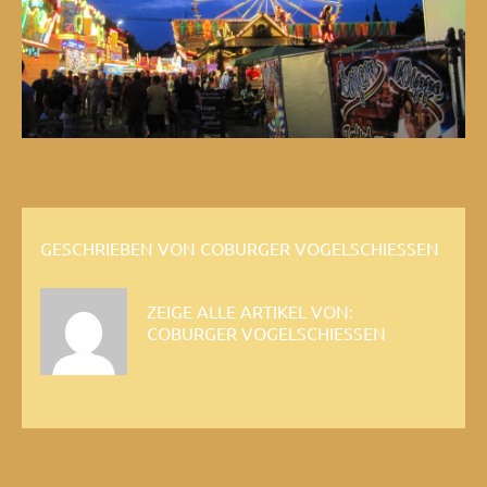
GESCHRIEBEN VON
COBURGER VOGELSCHIESSEN
ZEIGE ALLE ARTIKEL VON:
COBURGER VOGELSCHIESSEN