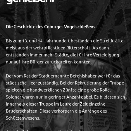
Die Geschichte des Coburger Vogelschießens
Bis zum 13. und 14. Jahrhundert bestanden die Streitkräfte
meist aus der wehrpflichtigen Ritterschaft. Ab dann
entstanden immer mehr Städte, die für ihre Verteidigung
nur auf hre Bürger zurückgreifen konnten.
Der vom Rat der Stadt ernannte Befehlshaber war für das
städtische Heer zuständig. Bei der Rekrutierung der Truppe
spielten die handwerklichen Zünfte eine große Rolle,
Söldner waren nur in geringer Anzahl dabei. Es bildeten sich
innerhalb dieser Truppe im Laufe der Zeit einzelne
Bruderschaften. Diese verkörpern die Anfänge des
Schützenwesens.