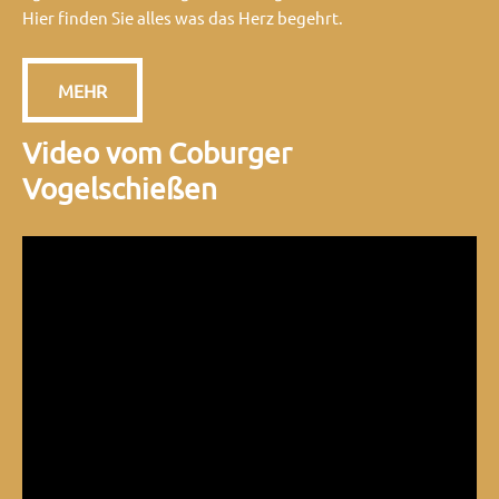
Hier finden Sie alles was das Herz begehrt.
MEHR
Video vom Coburger
Vogelschießen