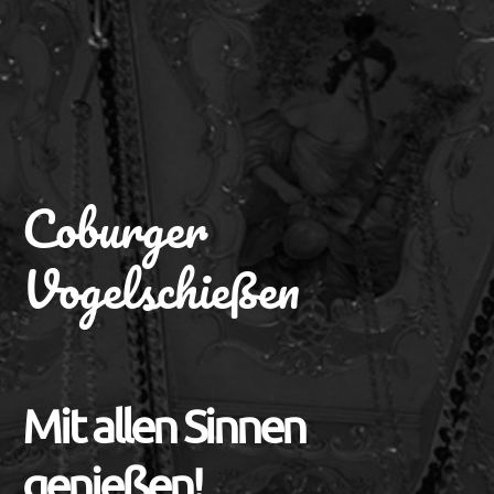
Coburger
Vogelschießen
Mit allen Sinnen
genießen!